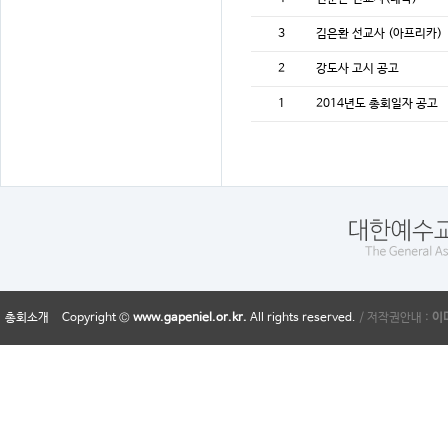
3
김은환 선교사 (아프리카)
2
강도사 고시 공고
1
2014년도 총회일자 공고
총회소개
Copyright ©
www.gapeniel.or.kr.
All rights reserved.
/ 저작권안내 :
이